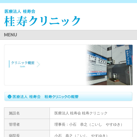
MENU
施設名
医療法人 桂寿会 桂寿クリニック
管理者
理事長：小石 恭之（こいし やすゆき）
病院長
小石 恭之（こいし やすゆき）