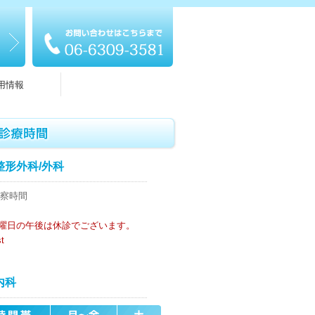
用情報
整形外科/外科
曜日の午後は休診でございます。
t
内科