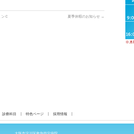
タミンＣ
夏季休暇のお知らせ
→
※木
診療科目
特色ページ
採用情報
大阪市淀川区救急指定病院